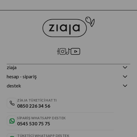
ziaja
hesap - sipariş
destek
ZIAJA TÜKETICI HATTI
0850 226 34 56
SIPARIŞ WHATSAPP DESTEK
0545 530 75 75
TÜKETICI WHATSAPP DESTEK