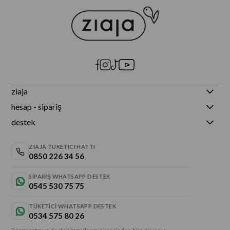
ziaja
hesap - sipariş
destek
ZIAJA TÜKETICI HATTI
0850 226 34 56
SIPARIŞ WHATSAPP DESTEK
0545 530 75 75
TÜKETICI WHATSAPP DESTEK
0534 575 80 26