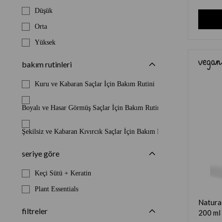
Düşük
Orta
Yüksek
bakım rutinleri
Kuru ve Kabaran Saçlar İçin Bakım Rutini
Boyalı ve Hasar Görmüş Saçlar İçin Bakım Rutini
Şekilsiz ve Kabaran Kıvırcık Saçlar İçin Bakım Rutini
seriye göre
Keçi Sütü + Keratin
Plant Essentials
Natura
filtreler
200 ml