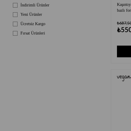
Kaşıntıya
İndirimli Ürünler
bazlı fo
Yeni Ürünler
₺687,5
Ücretsiz Kargo
₺550
Fırsat Ürünleri