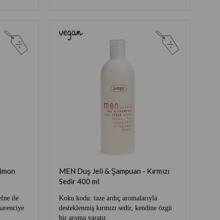
Limon
MEN Duş Jeli & Şampuan - Kırmızı
Sedir 400 ml
fne ile
Koku kodu: taze ardıç aromalarıyla
 narenciye
desteklenmiş kırmızı sedir, kendine özgü
bir aroma yaratır.