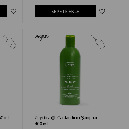
SEPETE EKLE
50 ml
Zeytinyağlı Canlandırıcı Şampuan
400 ml