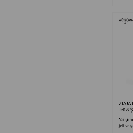
ZIAJA E
Jeli &
Yatıştırı
jeli ve 